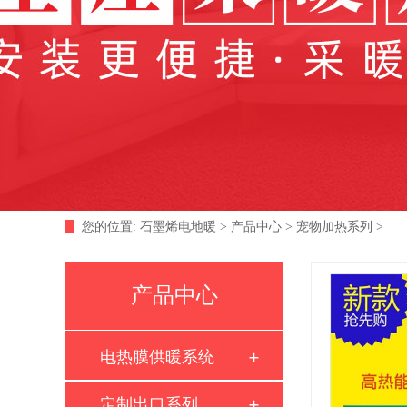
您的位置:
石墨烯电地暖
>
产品中心
>
宠物加热系列
>
产品中心
电热膜供暖系统
定制出口系列