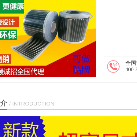
全国
400-
1
/1
介
/ INTRODUCTION