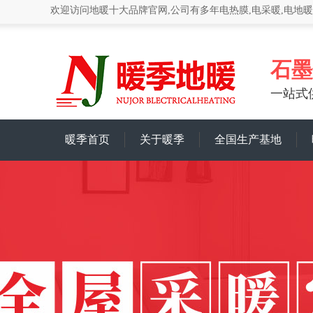
欢迎访问地暖十大品牌官网,公司有多年电热膜,电采暖,电地
石墨
一站式
暖季首页
关于暖季
全国生产基地