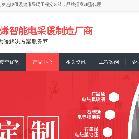
暖,发热膜供暖健康采暖工程安装经，品牌招商加盟代理
烯智能电采暖制造厂商
供暖解决方案服务商
暖季优势
产品中心
相关资讯
工程案例
企