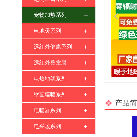
宠物加热系列
电地暖系列
远红外健康系列
远红外桑拿膜
电热地毯系列
壁画墙暖系列
产品简
电暖器系列
电采暖系列