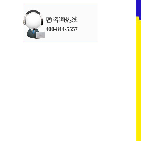
咨询热线
400-844-5557