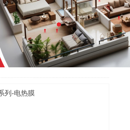
系列-电热膜