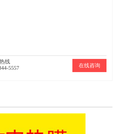
热线
在线咨询
844-5557