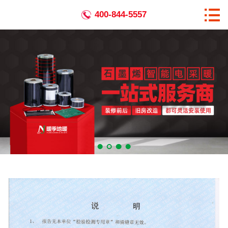

首页

400-844-5557
关于暖季
全国生产基地
暖季优势
产品中心
相关资讯
工程案例
企业宣传
代理加盟