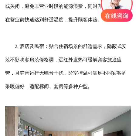
或关闭，避免非营业时段的能源浪费，同时升温快速，能
在营业前快速达到舒适温度，提升顾客体验。
2. 酒店及民宿：贴合住宿场景的舒适需求，隐蔽式安
装不影响客房装修格调，远红外发热可缓解宾客旅途疲
劳，且静音运行无噪音干扰，分室控温可满足不同宾客的
采暖偏好，适配标间、套房等多种户型。