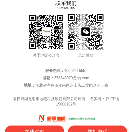
联系我们
CONTACTUS
暖季地暖公众号
总监微信
服务热线：
400-844-5557
邮箱：
378346970@qq.com
地址：
湖北省孝感市孝南区东山头工业园沦河一路
版权归湖北暖季地暖科技股份有限公司所有 备案号：
鄂ICP备
15006162号
在线咨询
拨打电话